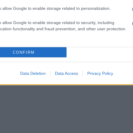
o Parzanese di Ariano Irpino.
o allow Google to enable storage related to personalization.
o allow Google to enable storage related to security, including
cation functionality and fraud prevention, and other user protection.
CONFIRM
Data Deletion
Data Access
Privacy Policy