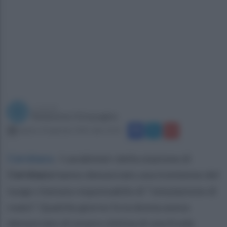
a cura di
Redazione Ottopagine
sabato 23 gennaio 2021 alle 12:31
Cervinara
.
I carabinieri della stazione di
Cervinara
hanno denunciato una trentenne del
luogo ritenuta responsabile di “simulazione di
reato”. Qualche giorno fa la donna aveva
denunciato di essere vittima di una frode