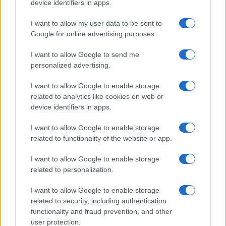
device identifiers in apps.
I want to allow my user data to be sent to
Google for online advertising purposes.
I want to allow Google to send me
personalized advertising.
I want to allow Google to enable storage
related to analytics like cookies on web or
device identifiers in apps.
I want to allow Google to enable storage
related to functionality of the website or app.
I want to allow Google to enable storage
CHI SIAMO
CONTATTI
PUBBLICITÀ
LAVORA CON NOI
related to personalization.
PRIVACY / COOKIE POLICY
PREFERENZE PRIVACY
I want to allow Google to enable storage
OTTO CHANNEL
related to security, including authentication
functionality and fraud prevention, and other
user protection.