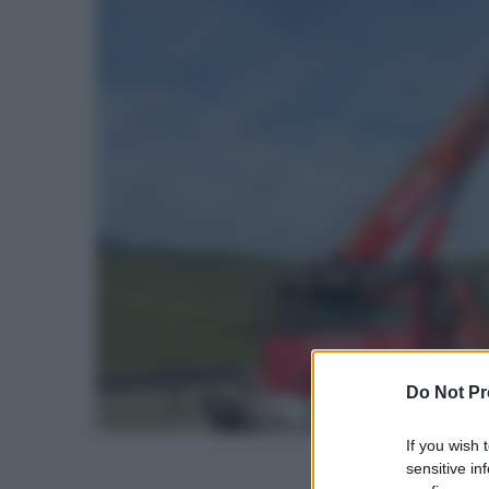
Do Not Pr
If you wish 
sensitive in