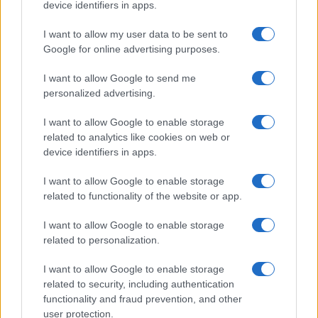
device identifiers in apps.
I want to allow my user data to be sent to
Google for online advertising purposes.
I want to allow Google to send me
personalized advertising.
I want to allow Google to enable storage
related to analytics like cookies on web or
device identifiers in apps.
I want to allow Google to enable storage
related to functionality of the website or app.
I want to allow Google to enable storage
CHI SIAMO
CONTATTI
PUBBLICITÀ
LAVORA CON NOI
related to personalization.
PRIVACY / COOKIE POLICY
PREFERENZE PRIVACY
I want to allow Google to enable storage
OTTO CHANNEL
related to security, including authentication
functionality and fraud prevention, and other
user protection.