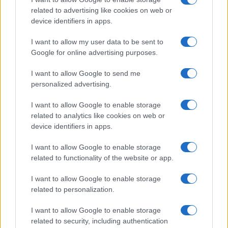
related to advertising like cookies on web or
device identifiers in apps.
I want to allow my user data to be sent to
Google for online advertising purposes.
I want to allow Google to send me
personalized advertising.
I want to allow Google to enable storage
related to analytics like cookies on web or
device identifiers in apps.
I want to allow Google to enable storage
related to functionality of the website or app.
I want to allow Google to enable storage
CHI SIAMO
CONTATTI
PUBBLICITÀ
LAVORA CON NOI
related to personalization.
PRIVACY / COOKIE POLICY
PREFERENZE PRIVACY
I want to allow Google to enable storage
OTTO CHANNEL
related to security, including authentication