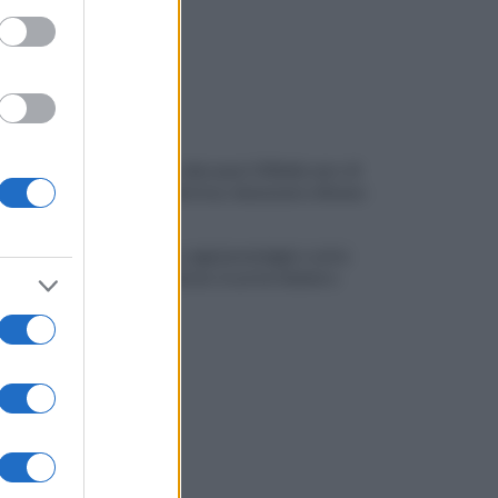
Montoro, ruba quasi 130mila euro di
energia elettrica: denunciato 65enne
Maltempo, oggi pomeriggio scatta
l'allerta meteo: in arrivo fulmini e
grandine