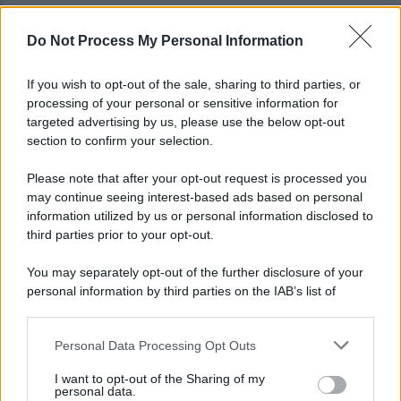
Do Not Process My Personal Information
Autocisterna si ribalta in A16: rallentamenti e
disagi sulla Napoli-Canosa
If you wish to opt-out of the sale, sharing to third parties, or
processing of your personal or sensitive information for
Tentata violenza sessuale in ascensore al Centro
targeted advertising by us, please use the below opt-out
Vivendi: il 34enne resta libero
section to confirm your selection.
Please note that after your opt-out request is processed you
may continue seeing interest-based ads based on personal
information utilized by us or personal information disclosed to
third parties prior to your opt-out.
You may separately opt-out of the further disclosure of your
personal information by third parties on the IAB’s list of
downstream participants.
Personal Data Processing Opt Outs
This information may also be disclosed by us to third parties
on the IAB’s List of Downstream Participants that may further
I want to opt-out of the Sharing of my
disclose it to other third parties.
personal data.