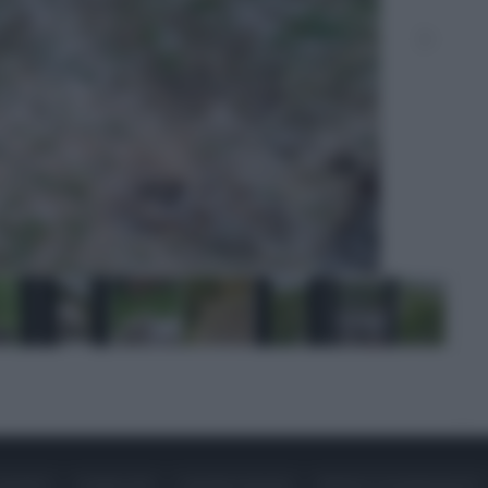
ONTATTI
PUBBLICITÀ
LAVORA CON NOI
PRIVACY / COOKIE POLICY