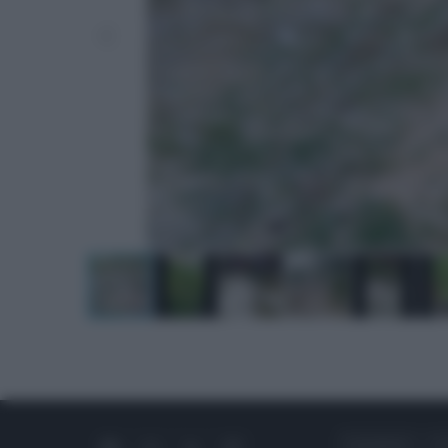
CHI SIAMO
C