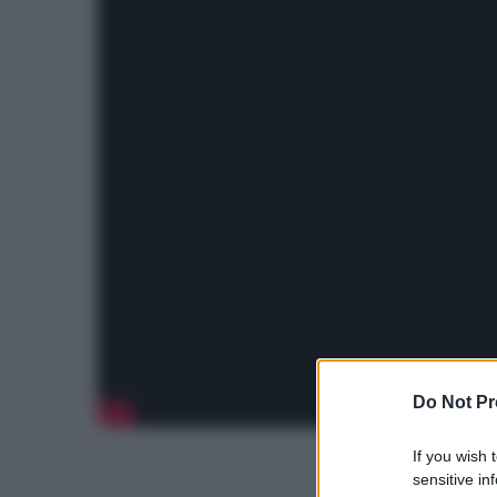
Do Not Pr
If you wish 
sensitive in