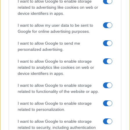
I want to allow Google to enable storage
related to advertising like cookies on web or
device identifiers in apps.
I want to allow my user data to be sent to
Google for online advertising purposes.
I want to allow Google to send me
personalized advertising.
I want to allow Google to enable storage
related to analytics like cookies on web or
device identifiers in apps.
I want to allow Google to enable storage
related to functionality of the website or app.
I want to allow Google to enable storage
CHI SIAMO
CONTATTI
PUBBLICITÀ
LAVORA CON NOI
related to personalization.
PRIVACY / COOKIE POLICY
PREFERENZE PRIVACY
I want to allow Google to enable storage
OTTO CHANNEL
related to security, including authentication