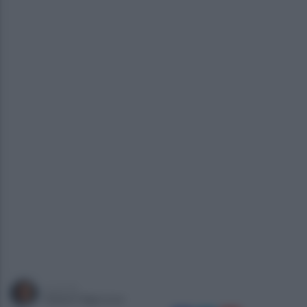
a cura di
Gianni Vigoroso