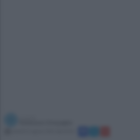
a cura di
Redazione Ottopagine
venerdì 21 agosto 2015 alle 20:10