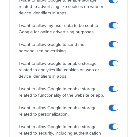
I want to allow Google to enable storage
related to advertising like cookies on web or
device identifiers in apps.
I want to allow my user data to be sent to
Google for online advertising purposes.
I want to allow Google to send me
personalized advertising.
I want to allow Google to enable storage
related to analytics like cookies on web or
device identifiers in apps.
I want to allow Google to enable storage
related to functionality of the website or app.
I want to allow Google to enable storage
CHI SIAMO
CONTATTI
PUBBLICITÀ
LAVORA CON NOI
related to personalization.
PRIVACY / COOKIE POLICY
PREFERENZE PRIVACY
I want to allow Google to enable storage
OTTO CHANNEL
related to security, including authentication