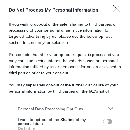
Do Not Process My Personal Information
Avellino, il mistero della morte di Sergio: la verità
dall'autopsia
If you wish to opt-out of the sale, sharing to third parties, or
processing of your personal or sensitive information for
È ufficiale, accordo chiuso: Ferragosto ad Avellino
targeted advertising by us, please use the below opt-out
con BigMama e The Kolors
section to confirm your selection.
Please note that after your opt-out request is processed you
may continue seeing interest-based ads based on personal
information utilized by us or personal information disclosed to
third parties prior to your opt-out.
You may separately opt-out of the further disclosure of your
personal information by third parties on the IAB’s list of
downstream participants.
Personal Data Processing Opt Outs
This information may also be disclosed by us to third parties
on the IAB’s List of Downstream Participants that may further
I want to opt-out of the Sharing of my
disclose it to other third parties.
personal data.
Opted In