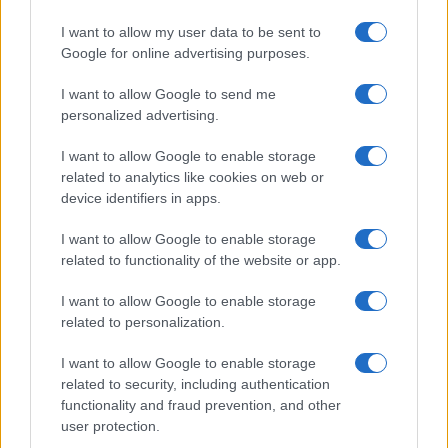
I want to allow my user data to be sent to
Google for online advertising purposes.
I want to allow Google to send me
personalized advertising.
I want to allow Google to enable storage
related to analytics like cookies on web or
device identifiers in apps.
I want to allow Google to enable storage
related to functionality of the website or app.
I want to allow Google to enable storage
CHI SIAMO
CONTATTI
PUBBLICITÀ
LAVORA CON NOI
related to personalization.
PRIVACY / COOKIE POLICY
PREFERENZE PRIVACY
I want to allow Google to enable storage
OTTO CHANNEL
related to security, including authentication
functionality and fraud prevention, and other
user protection.