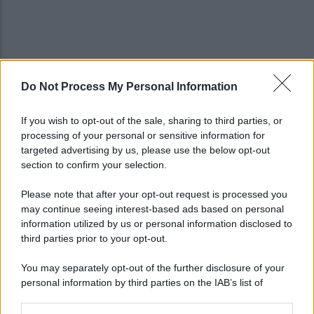
Do Not Process My Personal Information
Autocisterna si ribalta in A16: rallentamenti e
disagi sulla Napoli-Canosa
If you wish to opt-out of the sale, sharing to third parties, or
processing of your personal or sensitive information for
Tentata violenza sessuale in ascensore al Centro
targeted advertising by us, please use the below opt-out
Vivendi: il 34enne resta libero
section to confirm your selection.
Please note that after your opt-out request is processed you
may continue seeing interest-based ads based on personal
information utilized by us or personal information disclosed to
third parties prior to your opt-out.
You may separately opt-out of the further disclosure of your
personal information by third parties on the IAB’s list of
downstream participants.