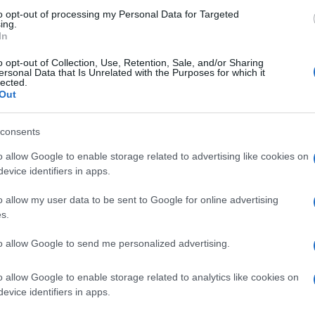
rdinatore regionale della lista “Fico
to opt-out of processing my Personal Data for Targeted
ing.
In
o opt-out of Collection, Use, Retention, Sale, and/or Sharing
, ha saputo coinvolgere la platea e tenere
ersonal Data that Is Unrelated with the Purposes for which it
lected.
Out
olo nella politica ma anche nella società –
consents
el suo intervento – seguire il modello della
o allow Google to enable storage related to advertising like cookies on
evice identifiers in apps.
 mondo del lavoro e uscire dall’emergenza
unità e garantendo servizi diffusi ed
o allow my user data to be sent to Google for online advertising
s.
to allow Google to send me personalized advertising.
enere vivo l'interesse per le problematiche
co Fiordellisi - raccogliere proposte e
o allow Google to enable storage related to analytics like cookies on
evice identifiers in apps.
condividerle con il candidato presidente alla