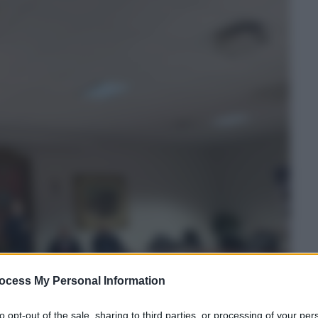
ocess My Personal Information
to opt-out of the sale, sharing to third parties, or processing of your per