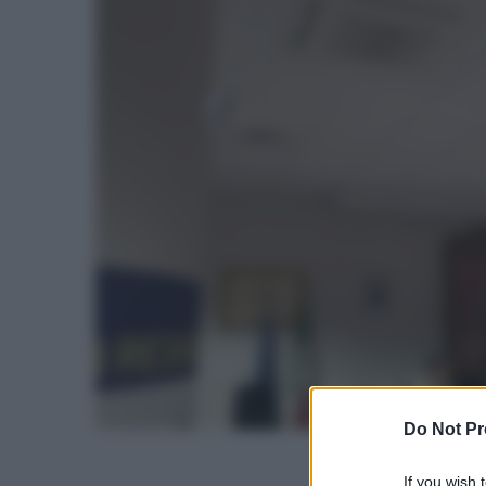
Do Not Pr
If you wish 