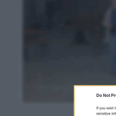
Do Not Pr
If you wish 
sensitive in