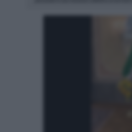
personale in una missione collettiva al servizio