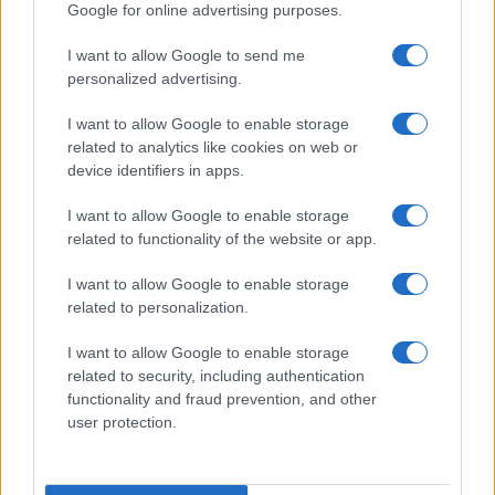
Google for online advertising purposes.
I want to allow Google to send me
personalized advertising.
I want to allow Google to enable storage
related to analytics like cookies on web or
device identifiers in apps.
I want to allow Google to enable storage
related to functionality of the website or app.
I want to allow Google to enable storage
CHI SIAMO
CONTATTI
PUBBLICITÀ
LAVORA CON NOI
related to personalization.
PRIVACY / COOKIE POLICY
PREFERENZE PRIVACY
I want to allow Google to enable storage
OTTO CHANNEL
related to security, including authentication
functionality and fraud prevention, and other
user protection.
Registrazione del Tribunale di Avellino n. 331 del 23/11/1995
Iscritto al Registro degli Operatori di Comunicazione n. 37512