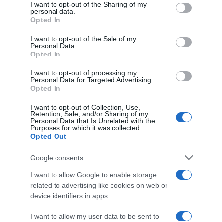
I want to opt-out of the Sharing of my
disclose it to other third parties.
personal data.
Opted In
Please note that this website/app uses one or more Google
services and may gather and store information including but
I want to opt-out of the Sale of my
Personal Data.
not limited to your visit or usage behaviour. You may click to
Opted In
grant or deny consent to Google and its third-party tags to
use your data for below specified purposes in below Google
I want to opt-out of processing my
consent section.
Personal Data for Targeted Advertising.
Opted In
I want to opt-out of Collection, Use,
Retention, Sale, and/or Sharing of my
Personal Data that Is Unrelated with the
Purposes for which it was collected.
Opted Out
Google consents
I want to allow Google to enable storage
related to advertising like cookies on web or
device identifiers in apps.
I want to allow my user data to be sent to