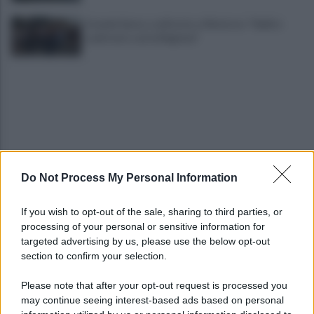
Grande Sarno, confronto a Montoro: "Subito
confronto con la Regione"
Do Not Process My Personal Information
Spaccio di droga a Roma, 13 arresti: nei guai
anche un 26enne avellinese
If you wish to opt-out of the sale, sharing to third parties, or
processing of your personal or sensitive information for
Tariq Owens è il nuovo centro dell'Avellino Basket
targeted advertising by us, please use the below opt-out
section to confirm your selection.
Please note that after your opt-out request is processed you
may continue seeing interest-based ads based on personal