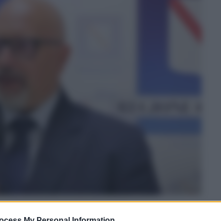
ocess My Personal Information