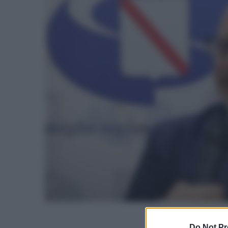
Do Not Pr