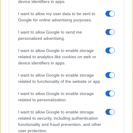
device identifiers in apps.
I want to allow my user data to be sent to
Google for online advertising purposes.
I want to allow Google to send me
personalized advertising.
I want to allow Google to enable storage
related to analytics like cookies on web or
device identifiers in apps.
I want to allow Google to enable storage
related to functionality of the website or app.
I want to allow Google to enable storage
CHI SIAMO
CONTATTI
PUBBLICITÀ
LAVORA CON NOI
related to personalization.
PRIVACY / COOKIE POLICY
PREFERENZE PRIVACY
I want to allow Google to enable storage
OTTO CHANNEL
related to security, including authentication
functionality and fraud prevention, and other
user protection.