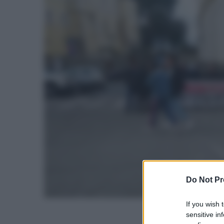
Do Not Pr
If you wish 
sensitive in