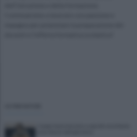
dell’istruzione e della formazione.
Continueremo a lavorare con passione e
impegno per potenziare la preparazione dei
docenti e l’offerta formativa scolastica”.
ULTIME NOTIZIE
Copagri: bene intervento su gasolio ma al Sannio
serve rilancio dell'agricoltura