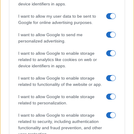
device identifiers in apps.
I want to allow my user data to be sent to
Google for online advertising purposes.
I want to allow Google to send me
personalized advertising.
I want to allow Google to enable storage
related to analytics like cookies on web or
device identifiers in apps.
I want to allow Google to enable storage
related to functionality of the website or app.
I want to allow Google to enable storage
CHI SIAMO
CONTATTI
PUBBLICITÀ
LAVORA CON NOI
related to personalization.
PRIVACY / COOKIE POLICY
PREFERENZE PRIVACY
I want to allow Google to enable storage
OTTO CHANNEL
related to security, including authentication
functionality and fraud prevention, and other