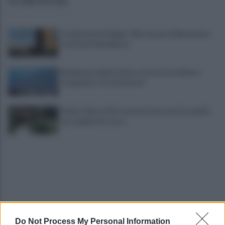
ULTIME NOTIZIE
La denuncia di Sappe: "Nel carcere di Benevento
continua l'emergenza"
Residenza universitaria: accordo tra Adisurc
Campania e Conservatorio
Fiume Calore, l’Asl: nessuna nuova moria, analisi
sui campioni in corso
Do Not Process My Personal Information