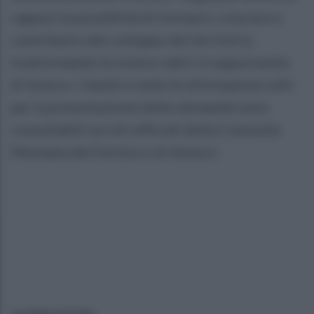
ragazzi la possibilità di formarsi, crescere e
contribuire allo sviluppo del territorio,
trasformando le nostre radici in opportunità
di futuro». I bandi e tutte le informazioni utili
per la presentazione delle domande sono
consultabili sui siti ufficiali della Comunità
Montana del Fortore e di Amesci.