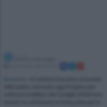
a cura di
Redazione Ottopagine
martedì 16 giugno 2026 alle 16:44
Benevento
.
Il Comitato Esecutivo, al termine
della seduta convocata oggi d’urgenza per
ratificare la delibera del Consiglio di Distretto
Sannita, ha confermato la forma mista per la