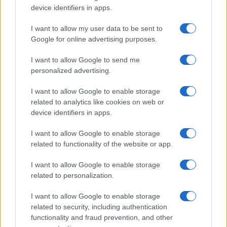
device identifiers in apps.
I want to allow my user data to be sent to
Google for online advertising purposes.
I want to allow Google to send me
personalized advertising.
I want to allow Google to enable storage
related to analytics like cookies on web or
device identifiers in apps.
I want to allow Google to enable storage
related to functionality of the website or app.
I want to allow Google to enable storage
CHI SIAMO
CONTATTI
PUBBLICITÀ
LAVORA CON NOI
related to personalization.
PRIVACY / COOKIE POLICY
PREFERENZE PRIVACY
I want to allow Google to enable storage
OTTO CHANNEL
related to security, including authentication
functionality and fraud prevention, and other