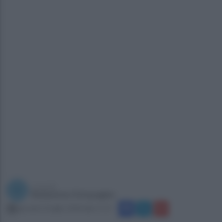
a cura di
Redazione Ottopagine
giovedì 12 luglio 2018 alle 17:17