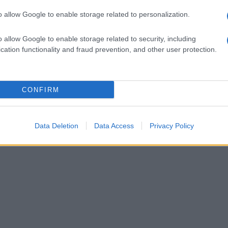
o allow Google to enable storage related to personalization.
o allow Google to enable storage related to security, including
cation functionality and fraud prevention, and other user protection.
CONFIRM
Data Deletion
Data Access
Privacy Policy