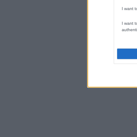
I want t
I want t
authenti