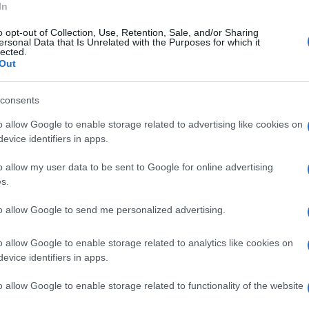
In
o opt-out of Collection, Use, Retention, Sale, and/or Sharing
ersonal Data that Is Unrelated with the Purposes for which it
lected.
Out
consents
o allow Google to enable storage related to advertising like cookies on
evice identifiers in apps.
o allow my user data to be sent to Google for online advertising
s.
to allow Google to send me personalized advertising.
o allow Google to enable storage related to analytics like cookies on
evice identifiers in apps.
o allow Google to enable storage related to functionality of the website