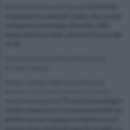
Nella tarda mattinata di domani
arriverà da
Campobasso la salma di Cosimo, che sarà poi
sottoposta ad autopsia, al San Pio, dallo
stesso dottore La Sala, atteso in Procura alle
14.30.
Salvatore Ocone è difeso dall'avvocato
Giovanni Santoro.
Intanto, restano stabili le condizioni di
Antonia. In un nuobo bollettino l'Istituto
Neuromed spiega che
"Il coma farmacologico
è stato sospeso ma ci vorranno parecchie ore
perché i farmaci vengano metabolizzati e si
possano avere eventuali segni di risveglio. La