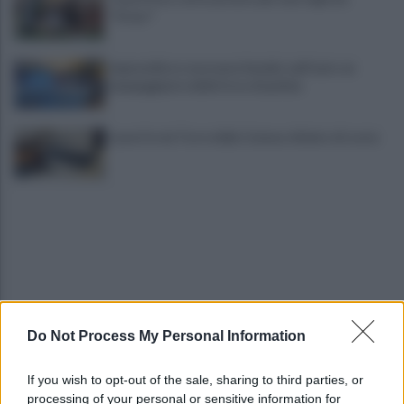
"Oscar"
Imprenditore onoranze funebri, nell'auto un
lampeggiante delle forze di polizia
Lavori in via Torre della Catena: divieto di sosta
Do Not Process My Personal Information
Pietrelcina nella rete delle Città dell’Olio, Errico:
risultato importante
If you wish to opt-out of the sale, sharing to third parties, or
processing of your personal or sensitive information for