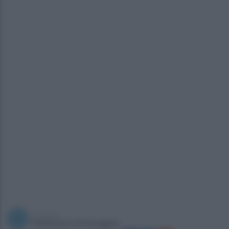
a cura di
Redazione Ottopagine