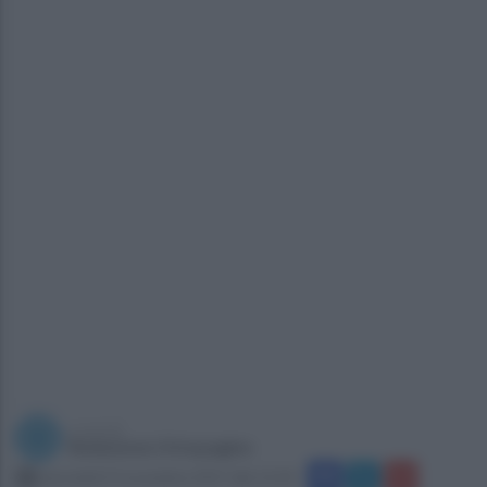
a cura di
Redazione Ottopagine
mercoledì 15 novembre 2017 alle 12:18