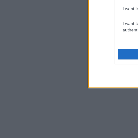
I want t
I want t
authenti