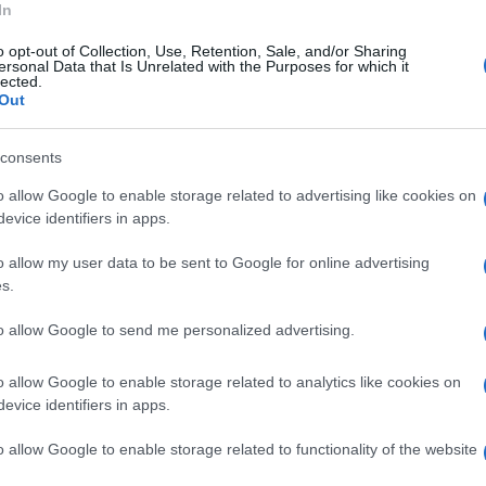
In
o opt-out of Collection, Use, Retention, Sale, and/or Sharing
ersonal Data that Is Unrelated with the Purposes for which it
lected.
Out
consents
o allow Google to enable storage related to advertising like cookies on
evice identifiers in apps.
o allow my user data to be sent to Google for online advertising
s.
to allow Google to send me personalized advertising.
o allow Google to enable storage related to analytics like cookies on
evice identifiers in apps.
o allow Google to enable storage related to functionality of the website