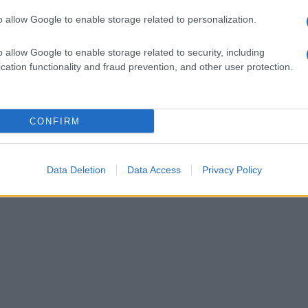
o allow Google to enable storage related to personalization.
o allow Google to enable storage related to security, including
cation functionality and fraud prevention, and other user protection.
CONFIRM
Data Deletion
Data Access
Privacy Policy