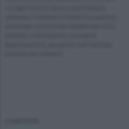
con ogni forma di spreco; questa buona
condotta ci consente di investire su attività
che donano serenità alle famiglie dei nostri
studenti. Continueremo, con questa
determinazione, ad operare nell’interesse
esclusivo dei cittadini.”
ULTIME NOTIZIE