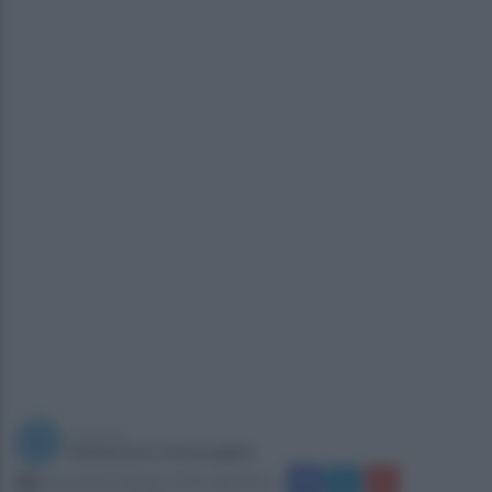
a cura di
Redazione Ottopagine
mercoledì 24 giugno 2015 alle 09:11