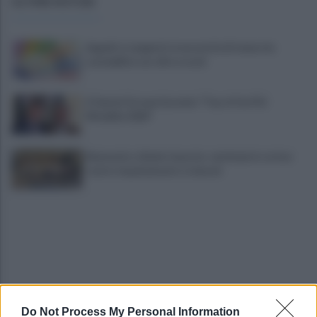
ULTIME NOTIZIE
Appalti e tangenti, la necessità di tenere la
contabilità con cifre e nomi
A Sannio Europa il premio "Top of the Pid
Mirabilia 2026"
Benevento chiede risposte: centinaia in corteo
contro inquinamento e miasmi
Do Not Process My Personal Information