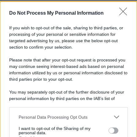
Do Not Process My Personal Information
È morto Roberto Costanzo, addio a un grande
protagonista della politica sannita
If you wish to opt-out of the sale, sharing to third parties, or
processing of your personal or sensitive information for
Copagri: bene intervento su gasolio ma al Sannio
targeted advertising by us, please use the below opt-out
serve rilancio dell'agricoltura
section to confirm your selection.
Please note that after your opt-out request is processed you
may continue seeing interest-based ads based on personal
information utilized by us or personal information disclosed to
third parties prior to your opt-out.
You may separately opt-out of the further disclosure of your
personal information by third parties on the IAB’s list of
downstream participants.
Personal Data Processing Opt Outs
This information may also be disclosed by us to third parties
on the IAB’s List of Downstream Participants that may further
I want to opt-out of the Sharing of my
disclose it to other third parties.
personal data.