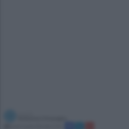
a cura di
Redazione Ottopagine
lunedì 4 aprile 2016 alle 17:44