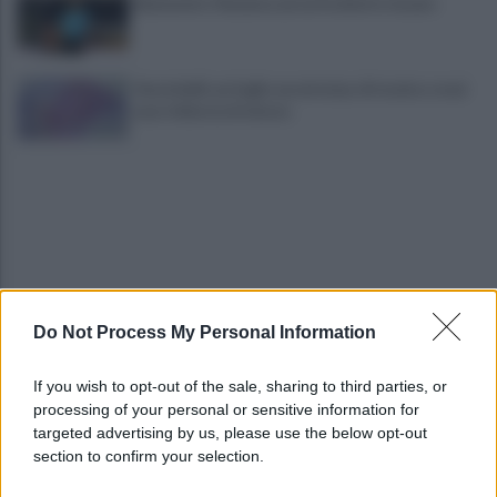
Benevento-Ravenna ad un fischietto lucano
Vessichelli, un foglio excel nel pc di tecnico e mai
una richiesta di misura
Do Not Process My Personal Information
Sei mia, se ti vedo con un altro ammazzo te e lui.
Poi le manda cuore di peluche
If you wish to opt-out of the sale, sharing to third parties, or
processing of your personal or sensitive information for
Lunedì autopsia, poi l'addio a Giovanni e Antonio
targeted advertising by us, please use the below opt-out
uniti da un terribile destino
section to confirm your selection.