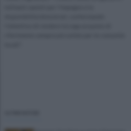
militanti sanniti per l'impegno e la
disponibilità dimostrati, confermando
l'obiettivo di rendere la Lega un punto di
riferimento sempre più solido per le comunità
locali".
ULTIME NOTIZIE