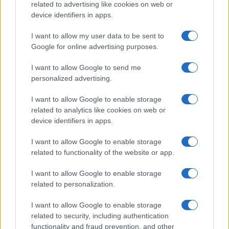
related to advertising like cookies on web or
device identifiers in apps.
I want to allow my user data to be sent to
Google for online advertising purposes.
I want to allow Google to send me
personalized advertising.
I want to allow Google to enable storage
related to analytics like cookies on web or
device identifiers in apps.
I want to allow Google to enable storage
related to functionality of the website or app.
I want to allow Google to enable storage
CHI SIAMO
CONTATTI
PUBBLICITÀ
LAVORA CON NOI
related to personalization.
PRIVACY / COOKIE POLICY
PREFERENZE PRIVACY
I want to allow Google to enable storage
OTTO CHANNEL
related to security, including authentication
functionality and fraud prevention, and other