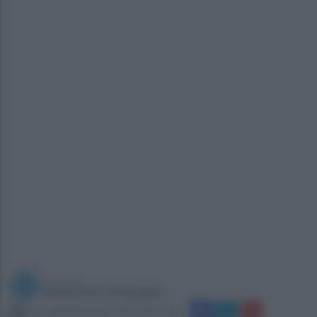
a cura di
Redazione Ottopagine
mercoledì 28 ottobre 2015 alle 17:05