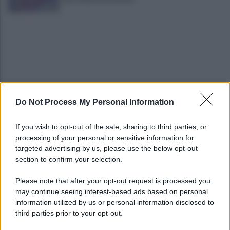
Do Not Process My Personal Information
Sei mia, se ti vedo con un altro ammazzo te e lui.
Poi le manda cuore di peluche
If you wish to opt-out of the sale, sharing to third parties, or
processing of your personal or sensitive information for
Lunedì autopsia, poi l'addio a Giovanni e Antonio
targeted advertising by us, please use the below opt-out
uniti da un terribile destino
section to confirm your selection.
Please note that after your opt-out request is processed you
may continue seeing interest-based ads based on personal
information utilized by us or personal information disclosed to
third parties prior to your opt-out.