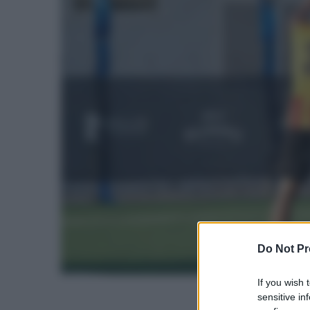
Do Not Pr
If you wish 
sensitive in