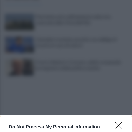
Pietrelcina entra ufficialmente nella rete
nazionale delle Città dell’Olio
Cherubini si avvicina: prestito con obbligo di
riscatto in caso di serie A
È morto Roberto Costanzo, addio a un grande
protagonista della politica sannita
Do Not Process My Personal Information
Copagri: bene intervento su gasolio ma al Sannio