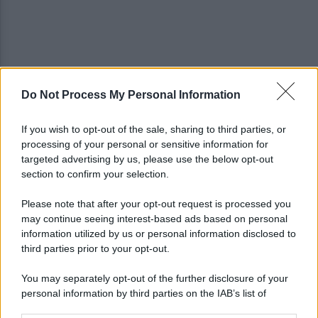
Do Not Process My Personal Information
Noi di Centro: "Fiducia in Vessichelli, convinti
possa dimostrare estraneità"
If you wish to opt-out of the sale, sharing to third parties, or
processing of your personal or sensitive information for
Mastella all'Usapp: "Il Governo rafforzi l'organico
targeted advertising by us, please use the below opt-out
della Polizia Penitenziaria"
section to confirm your selection.
Please note that after your opt-out request is processed you
may continue seeing interest-based ads based on personal
information utilized by us or personal information disclosed to
third parties prior to your opt-out.
You may separately opt-out of the further disclosure of your
personal information by third parties on the IAB’s list of
downstream participants.