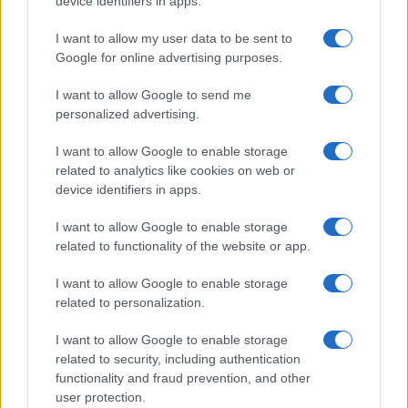
device identifiers in apps.
I want to allow my user data to be sent to
Google for online advertising purposes.
I want to allow Google to send me
personalized advertising.
I want to allow Google to enable storage
related to analytics like cookies on web or
device identifiers in apps.
I want to allow Google to enable storage
related to functionality of the website or app.
I want to allow Google to enable storage
CHI SIAMO
CONTATTI
PUBBLICITÀ
LAVORA CON NOI
related to personalization.
PRIVACY / COOKIE POLICY
PREFERENZE PRIVACY
I want to allow Google to enable storage
OTTO CHANNEL
related to security, including authentication
functionality and fraud prevention, and other
user protection.