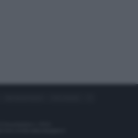
PREFERENZE PRIVACY
OTTO CHANNEL
i di Comunicazione n. 37512
 fonte corretta www.ottopagine.it