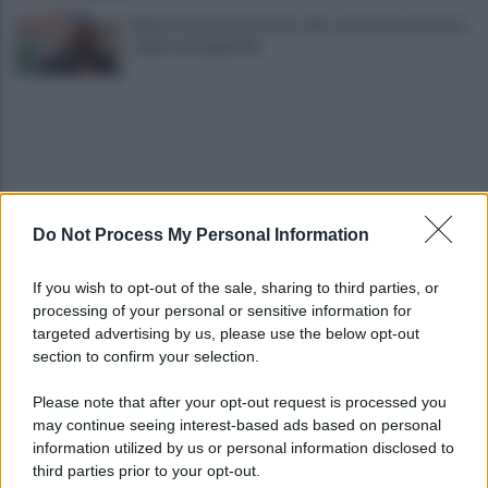
Infrastrutture, Ferrante: alto casertano al centro
della strategia Mit
Do Not Process My Personal Information
Viola l'obbligo di permanenza notturna:
If you wish to opt-out of the sale, sharing to third parties, or
arrestato dai carabinieri
processing of your personal or sensitive information for
targeted advertising by us, please use the below opt-out
section to confirm your selection.
Cesa: approvato assestamento di bilancio e
tariffe Tari
Please note that after your opt-out request is processed you
may continue seeing interest-based ads based on personal
information utilized by us or personal information disclosed to
third parties prior to your opt-out.