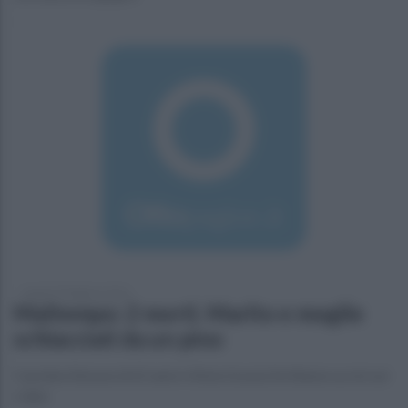
lunedì 29 febbraio 2016
Maltempo: 2 morti. Marito e moglie
schiacciati da un pino
Carmine Simone di 65 anni e Silvia Grazia De Biasio uccisi sul
colpo