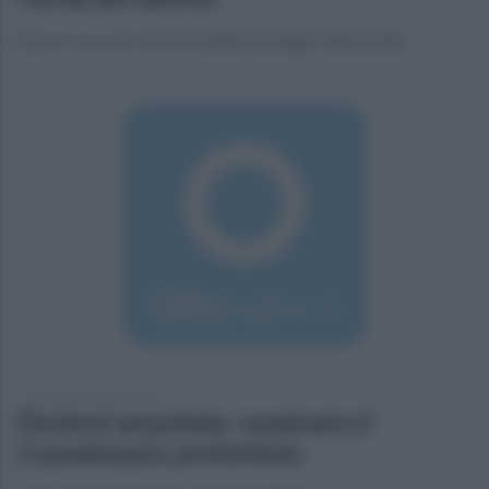
Sono in corso le ricerche dell'arma lungo l'autostrada
mercoledì 30 marzo 2016
Elezioni annullate: nominato il
Commissario prefettizio