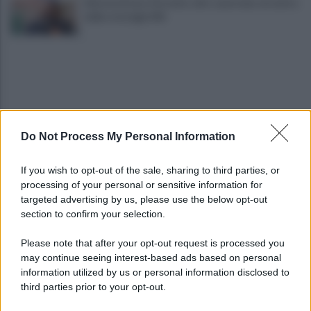
Infrastrutture, Ferrante: alto casertano al centro
della strategia Mit
Do Not Process My Personal Information
Viola l'obbligo di permanenza notturna:
If you wish to opt-out of the sale, sharing to third parties, or
arrestato dai carabinieri
processing of your personal or sensitive information for
targeted advertising by us, please use the below opt-out
section to confirm your selection.
Cesa: approvato assestamento di bilancio e
tariffe Tari
Please note that after your opt-out request is processed you
may continue seeing interest-based ads based on personal
information utilized by us or personal information disclosed to
third parties prior to your opt-out.