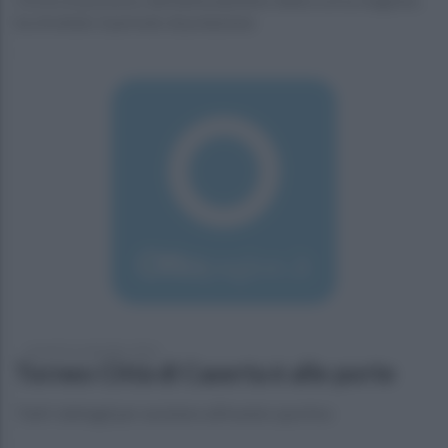
ha sfruttato il periodo di prelazione
venerdì 16 settembre 2016
Torneo Città di Caserta è alle porte
Tutti i dettagli per assistere all'evento sportivo