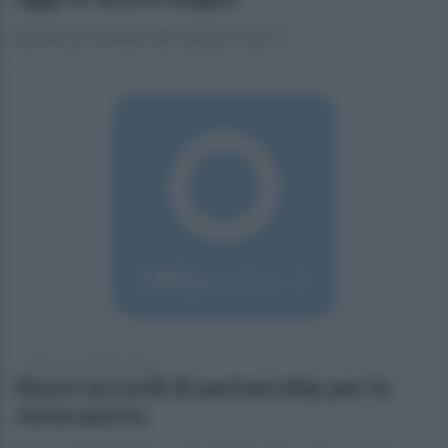
Saranno presentate alla stampa tra poco
sabato 17 settembre 2016
Nuovi accordi di partnership per la
Juvecaserta