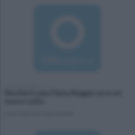
martedì 13 settembre 2016
Novità in casa Pasta Reggia: ecco un
nuovo volto
Arriva l'americano Bryce Pressley