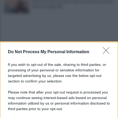
Infrastrutture, Ferrante: alto casertano al centro
della strategia Mit
Do Not Process My Personal Information
Viola l'obbligo di permanenza notturna:
If you wish to opt-out of the sale, sharing to third parties, or
arrestato dai carabinieri
processing of your personal or sensitive information for
targeted advertising by us, please use the below opt-out
section to confirm your selection.
Cesa: approvato assestamento di bilancio e
tariffe Tari
Please note that after your opt-out request is processed you
may continue seeing interest-based ads based on personal
information utilized by us or personal information disclosed to
third parties prior to your opt-out.