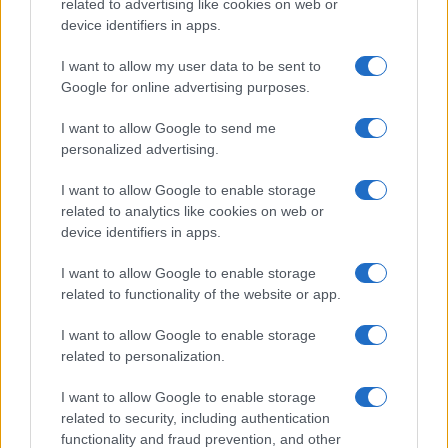
related to advertising like cookies on web or
device identifiers in apps.
I want to allow my user data to be sent to
Google for online advertising purposes.
I want to allow Google to send me
personalized advertising.
I want to allow Google to enable storage
related to analytics like cookies on web or
device identifiers in apps.
I want to allow Google to enable storage
related to functionality of the website or app.
I want to allow Google to enable storage
CHI SIAMO
CONTATTI
PUBBLICITÀ
LAVORA CON NOI
related to personalization.
PRIVACY / COOKIE POLICY
PREFERENZE PRIVACY
I want to allow Google to enable storage
OTTO CHANNEL
related to security, including authentication
functionality and fraud prevention, and other