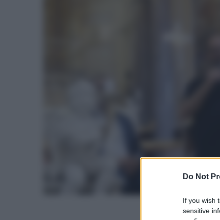
Do Not Pr
If you wish 
sensitive in