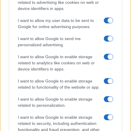
related to advertising like cookies on web or
device identifiers in apps.
I want to allow my user data to be sent to
Google for online advertising purposes.
I want to allow Google to send me
personalized advertising.
I want to allow Google to enable storage
related to analytics like cookies on web or
device identifiers in apps.
I want to allow Google to enable storage
related to functionality of the website or app.
I want to allow Google to enable storage
CHI SIAMO
CONTATTI
PUBBLICITÀ
LAVORA CON NOI
related to personalization.
PRIVACY / COOKIE POLICY
PREFERENZE PRIVACY
I want to allow Google to enable storage
OTTO CHANNEL
related to security, including authentication
functionality and fraud prevention, and other